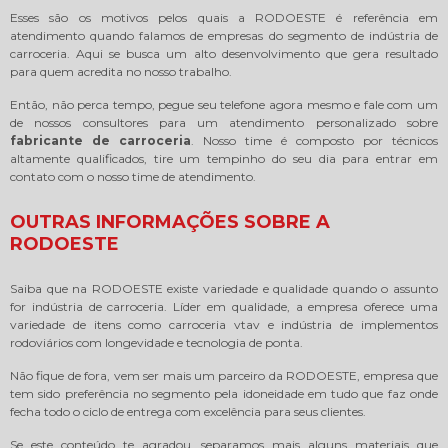
Esses são os motivos pelos quais a RODOESTE é referência em
atendimento quando falamos de empresas do segmento de indústria de
carroceria. Aqui se busca um alto desenvolvimento que gera resultado
para quem acredita no nosso trabalho.
Então, não perca tempo, pegue seu telefone agora mesmo e fale com um
de nossos consultores para um atendimento personalizado sobre
fabricante de carroceria
. Nosso time é composto por técnicos
altamente qualificados, tire um tempinho do seu dia para entrar em
contato com o nosso time de atendimento.
OUTRAS INFORMAÇÕES SOBRE A
RODOESTE
Saiba que na RODOESTE existe variedade e qualidade quando o assunto
for indústria de carroceria. Líder em qualidade, a empresa oferece uma
variedade de itens como carroceria vtav e indústria de implementos
rodoviários com longevidade e tecnologia de ponta.
Não fique de fora, vem ser mais um parceiro da RODOESTE, empresa que
tem sido preferência no segmento pela idoneidade em tudo que faz onde
fecha todo o ciclo de entrega com excelência para seus clientes.
Se este conteúdo te agradou, separamos mais alguns materiais que