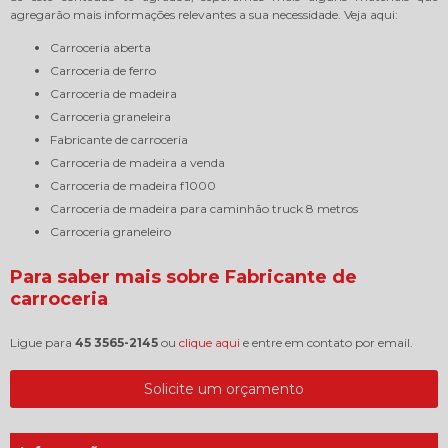
agregarão mais informações relevantes a sua necessidade. Veja aqui:
carroceria aberta
carroceria de ferro
carroceria de madeira
carroceria graneleira
fabricante de carroceria
carroceria de madeira a venda
carroceria de madeira f1000
carroceria de madeira para caminhão truck 8 metros
carroceria graneleiro
Para saber mais sobre Fabricante de
carroceria
Ligue para
45 3565-2145
ou
clique aqui
e entre em contato por email.
Solicite um orçamento