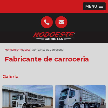
MENU
Home
Informações
Fabricante de carroceria
Fabricante de carroceria
Galeria