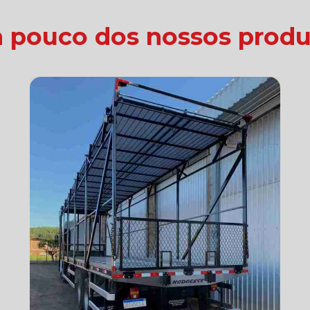
 pouco dos nossos produ