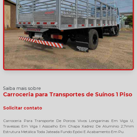
Saiba mais sobre
Carroceria para Transportes de Suínos 1 Piso
Solicitar contato
Carroceria Para Transporte De Porcos Vivos Longarinas Em Viga U,
Travessas Em Viga I Assoalho Em Chapa Xadrez De Alumínio 2,7mm
Estrutura Metálica Toda Jateada Fundo Epóxi E Acabamento Em Pu.