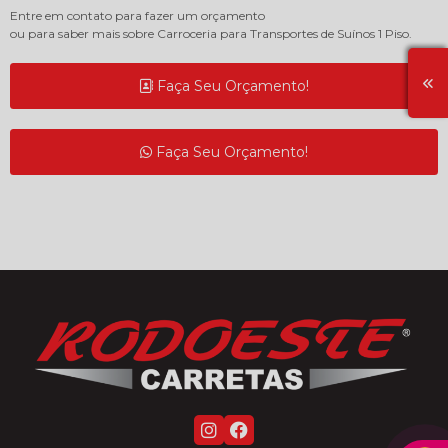
Entre em contato para fazer um orçamento
ou para saber mais sobre Carroceria para Transportes de Suínos 1 Piso.
Faça Seu Orçamento!
Faça Seu Orçamento!