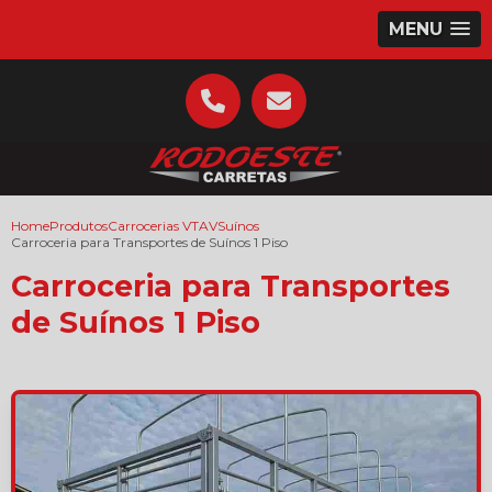
MENU
Home
Produtos
Carrocerias VTAV
Suínos
Carroceria para Transportes de Suínos 1 Piso
Carroceria para Transportes
de Suínos 1 Piso