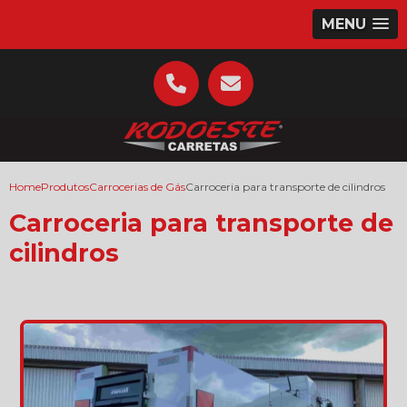
MENU
Home
Produtos
Carrocerias de Gás
Carroceria para transporte de cilindros
Carroceria para transporte de
cilindros